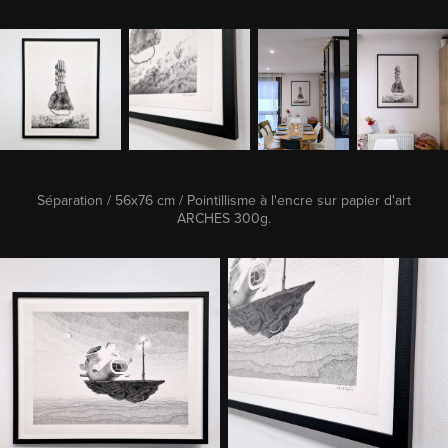
Séparation / 56x76 cm / Pointillisme à l'encre sur papier d'art
ARCHES 300g.