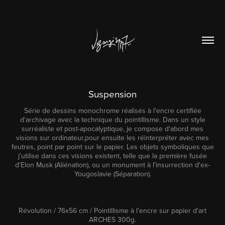
Suspension
Série de dessins monochrome réalisés à l'encre certifiée
d'archivage avec la technique du pointillisme. Dans un style
surréaliste et post-apocalyptique, je compose d'abord mes
visions sur ordinateur,pour ensuite les réinterpréter avec mes
feutres, point par point sur le papier. Les objets symboliques que
j'utilise dans ces visions existent, telle que la première fusée
d'Elon Musk (Aliénation), ou un monument à l'insurrection d'ex-
Yougoslavie (Séparation).
Révolution / 76x56 cm / Pointillisme à l'encre sur papier d'art
ARCHES 300g.