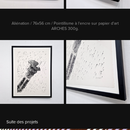
Aliénation / 76x56 cm / Pointillisme à l'encre sur papier d'art
ARCHES 300g.
Suite des projets