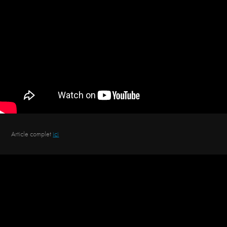
Article complet
ici