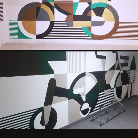
BOUYGUES IMMO & P.A.L.M
2023
DIJON
2023