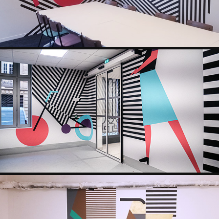
ARDIAN CARTOON BICYCLES
2023