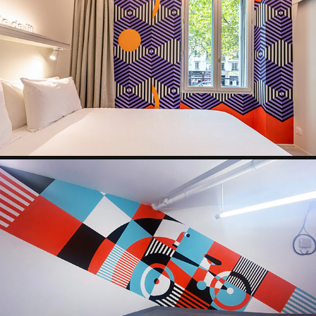
HÔTEL GRAPHIK MONTPARNASSE
2023
CLAMART CYCLES
2023