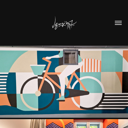
ICADE 24
2024