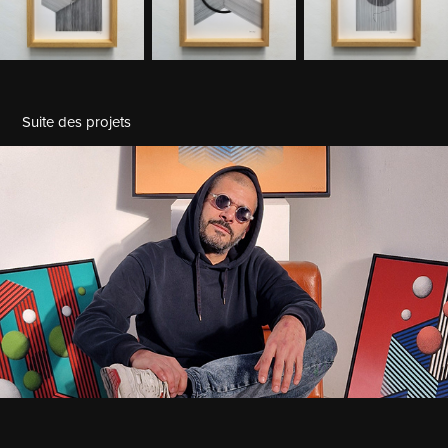
Suite des projets
S.O.S* / Brume
2025