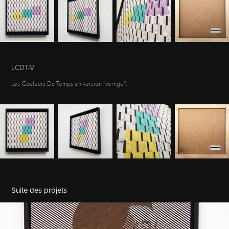
LCDT-V
Les Couleurs Du Temps en version ''vertige''.
Suite des projets