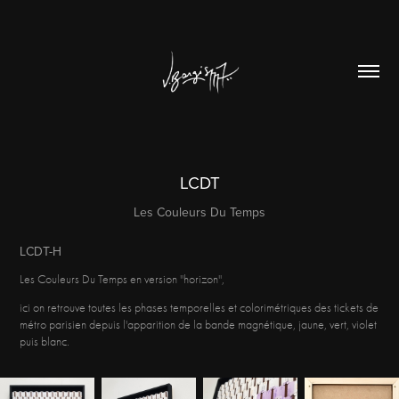
LCDT
Les Couleurs Du Temps
LCDT-H
Les Couleurs Du Temps en version ''horizon'',
ici on retrouve toutes les phases temporelles et colorimétriques des tickets de
métro parisien depuis l'apparition de la bande magnétique, jaune, vert, violet
puis blanc.