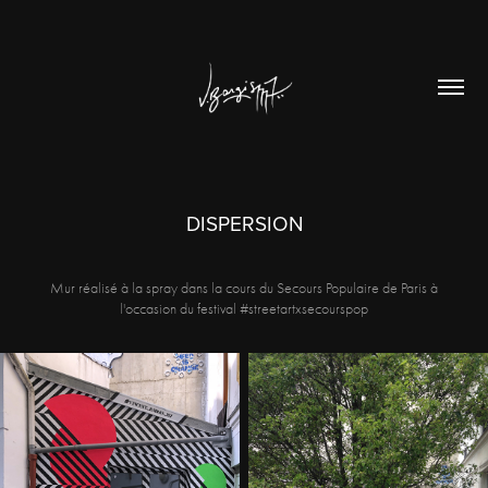
DISPERSION
Mur réalisé à la spray dans la cours du Secours Populaire de Paris à
l'occasion du festival #streetartxsecourspop